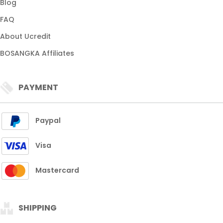
Blog
FAQ
About Ucredit
BOSANGKA Affiliates
PAYMENT
Paypal
Visa
Mastercard
SHIPPING