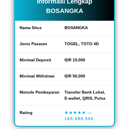
Informasi Lengkap
BOSANGKA
Nama Situs
BOSANGKA
Jenis Pasaran
TOGEL, TOTO 4D
Minimal Deposit
IDR 10,000
Minimal Withdraw
IDR 50,000
Metode Pembayaran
Transfer Bank Lokal,
E-wallet, QRIS, Pulsa
Rating
★★★★★
—
185,980,500