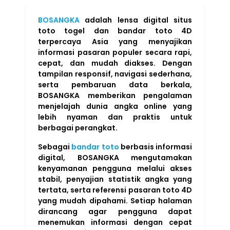
BOSANGKA
adalah lensa digital situs
toto togel dan bandar toto 4D
terpercaya Asia yang menyajikan
informasi pasaran populer secara rapi,
cepat, dan mudah diakses. Dengan
tampilan responsif, navigasi sederhana,
serta pembaruan data berkala,
BOSANGKA memberikan pengalaman
menjelajah dunia angka online yang
lebih nyaman dan praktis untuk
berbagai perangkat.
Sebagai
bandar toto
berbasis informasi
digital, BOSANGKA mengutamakan
kenyamanan pengguna melalui akses
stabil, penyajian statistik angka yang
tertata, serta referensi pasaran toto 4D
yang mudah dipahami. Setiap halaman
dirancang agar pengguna dapat
menemukan informasi dengan cepat