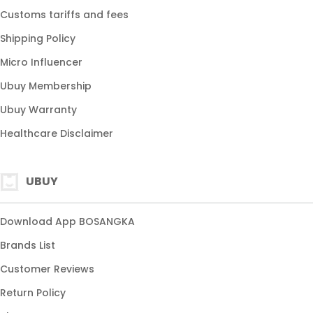
Customs tariffs and fees
Shipping Policy
Micro Influencer
Ubuy Membership
Ubuy Warranty
Healthcare Disclaimer
UBUY
Download App BOSANGKA
Brands List
Customer Reviews
Return Policy