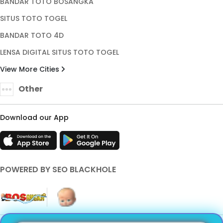
BANDAR TOTO BOSANGKA
SITUS TOTO TOGEL
BANDAR TOTO 4D
LENSA DIGITAL SITUS TOTO TOGEL
View More Cities
Other
Download our App
POWERED BY SEO BLACKHOLE