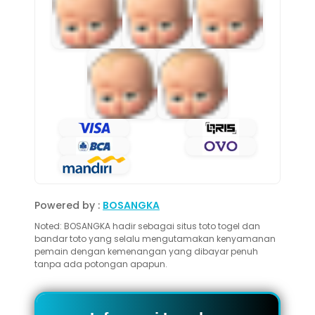
Powered by :
BOSANGKA
Noted: BOSANGKA hadir sebagai situs toto togel dan
bandar toto yang selalu mengutamakan kenyamanan
pemain dengan kemenangan yang dibayar penuh
tanpa ada potongan apapun.