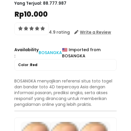
Yang Terjual:
88.777.987
Rp10.000
4.9 rating
Write a Review
Availability
Imported from
BOSANGKA
:
BOSANGKA
Color :
Red
BOSANGKA menyajikan referensi situs toto togel
dan bandar toto 4D terpercaya Asia dengan
informasi pasaran, prediksi angka, serta akses
responsif yang dirancang untuk memberikan
pengalaman online yang lebih praktis.